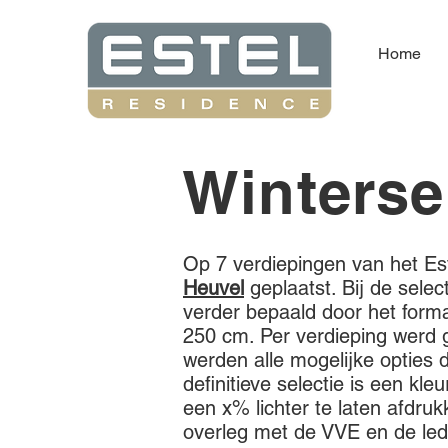
Home
Winterse
Op 7 verdiepingen van het Est
Heuvel
geplaatst. Bij de sele
verder bepaald door het forma
250 cm. Per verdieping werd
werden alle mogelijke opties 
definitieve selectie is een k
een x% lichter te laten afdruk
overleg met de VVE en de led