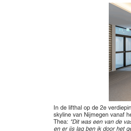
In de lifthal op de 2e verdie
skyline van Nijmegen vanaf he
Thea:
"Dit was een van de va
en er ijs lag ben ik door het