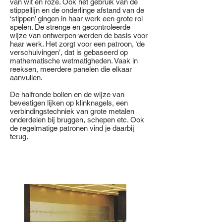
van wit en roze. Ook het gebruik van de
stippellijn en de onderlinge afstand van de
‘stippen’ gingen in haar werk een grote rol
spelen. De strenge en gecontroleerde
wijze van ontwerpen werden de basis voor
haar werk. Het zorgt voor een patroon, ‘de
verschuivingen’, dat is gebaseerd op
mathematische wetmatigheden. Vaak in
reeksen, meerdere panelen die elkaar
aanvullen.
De halfronde bollen en de wijze van
bevestigen lijken op klinknagels, een
verbindingstechniek van grote metalen
onderdelen bij bruggen, schepen etc. Ook
de regelmatige patronen vind je daarbij
terug.