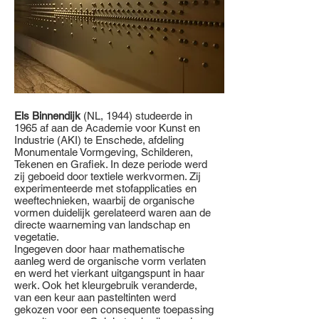
Els Binnendijk
(NL, 1944) studeerde in
1965 af aan de Academie voor Kunst en
Industrie (AKI) te Enschede, afdeling
Monumentale Vormgeving, Schilderen,
Tekenen en Grafiek. In deze periode werd
zij geboeid door textiele werkvormen. Zij
experimenteerde met stofapplicaties en
weeftechnieken, waarbij de organische
vormen duidelijk gerelateerd waren aan de
directe waarneming van landschap en
vegetatie.
Ingegeven door haar mathematische
aanleg werd de organische vorm verlaten
en werd het vierkant uitgangspunt in haar
werk. Ook het kleurgebruik veranderde,
van een keur aan pasteltinten werd
gekozen voor een consequente toepassing