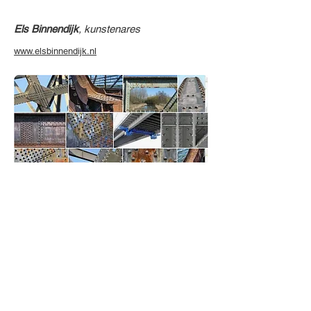
Els Binnendijk
, kunstenares
www.elsbinnendijk.nl