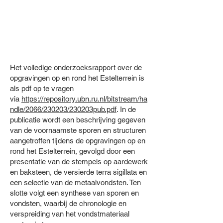
Het volledige onderzoeksrapport over de
opgravingen op en rond het Estelterrein is
als pdf op te vragen
via
https://repository.ubn.ru.nl/bitstream/ha
ndle/2066/230203/230203pub.pdf
. In de
publicatie wordt een beschrijving gegeven
van de voornaamste sporen en structuren
aangetroffen tijdens de opgravingen op en
rond het Estelterrein, gevolgd door een
presentatie van de stempels op aardewerk
en baksteen, de versierde terra sigillata en
een selectie van de metaalvondsten. Ten
slotte volgt een synthese van sporen en
vondsten, waarbij de chronologie en
verspreiding van het vondstmateriaal